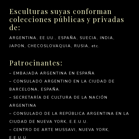
Esculturas suyas conforman
colecciones públicas y privadas
de:
ARGENTINA, EE.UU., ESPAÑA, SUECIA, INDIA,
JAPON, CHECOSLOVAQUIA, RUSIA, etc.
Patrocinantes:
– EMBAJADA ARGENTINA EN ESPAÑA
– CONSULADO ARGENTINO EN LA CIUDAD DE
BARCELONA, ESPAÑA.
– SECRETARÍA DE CULTURA DE LA NACIÓN
ARGENTINA
– CONSULADO DE LA REPÚBLICA ARGENTINA EN LA
CIUDAD DE NUEVA YORK, E.E.U.U.
– CENTRO DE ARTE MUSSAVI, NUEVA YORK,
E.E.U.U.